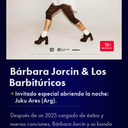
Bárbara Jorcin & Los
Barbitúricos
Invitado especial abriendo la noche:
Juku Ares (Arg).
Después de un 2025 cargado de éxitos y
nuevas canciones, Bárbara Jorcin y su banda