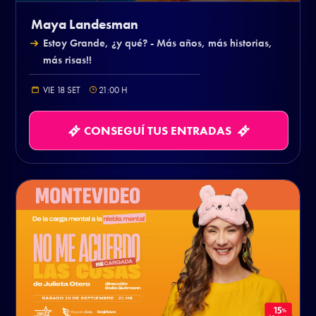
Maya Landesman
Estoy Grande, ¿y qué? - Más años, más historias,
más risas!!
VIE 18 SET
21:00
H
CONSEGUÍ TUS ENTRADAS