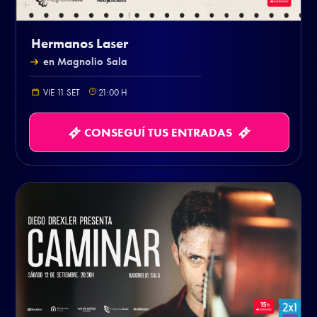
Hermanos Laser
en Magnolio Sala
VIE 11 SET
21:00
H
CONSEGUÍ TUS ENTRADAS