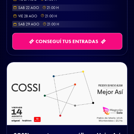
SAB 22 AGO
21:00
H
VIE 28 AGO
21:00
H
SAB 29 AGO
21:00
H
CONSEGUÍ TUS ENTRADAS