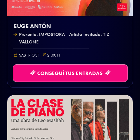
EUGE ANTÓN
Presenta: IMPOSTORA - Artista invitada: TIZ
VALLONE
SAB 17 OCT
21:00
H
CONSEGUÍ TUS ENTRADAS