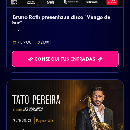
Bruno Roth presenta su disco "Vengo del
Sur"
-
VIE 9 OCT
21:00
H
CONSEGUÍ TUS ENTRADAS