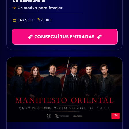
La Banderola
Un motivo para festejar
SAB 5 SET
21:30
H
CONSEGUÍ TUS ENTRADAS