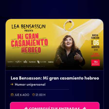
Cartelera
Lea Bensasson: Mi gran casamiento hebreo
Humor unipersonal
JUE 6 AGO
21:00
H
CONSEGUÍ TUS ENTRADAS