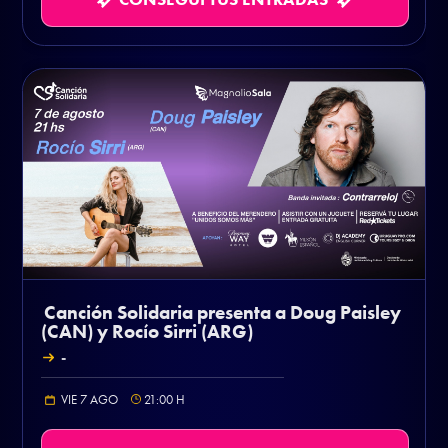
Canción Solidaria presenta a Doug Paisley
(CAN) y Rocío Sirri (ARG)
-
VIE 7 AGO
21:00
H