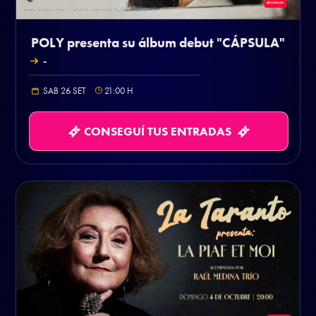
POLY presenta su álbum debut "CÁPSULA"
-
SAB 26 SET
21:00
H
CONSEGUÍ TUS ENTRADAS