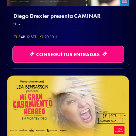
Diego Drexler presenta CAMINAR
-
SAB 12 SET
20:30
H
CONSEGUÍ TUS ENTRADAS