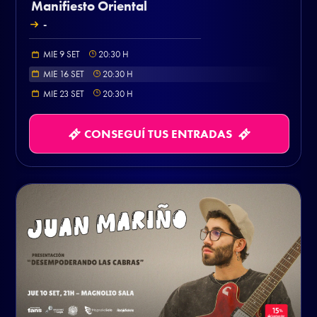
Manifiesto Oriental
-
MIE 9 SET
20:30
H
MIE 16 SET
20:30
H
MIE 23 SET
20:30
H
CONSEGUÍ TUS ENTRADAS