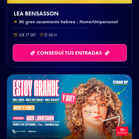
LEA BENSASSON
Mi gran casamiento hebreo - HumorUnipersonal
JUE 17 SET
21:00
H
CONSEGUÍ TUS ENTRADAS