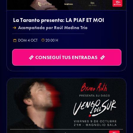
La Taranto presenta: LA PIAF ET MOI
Acompañada por Raúl Medina Trío
DOM 4 OCT
20:00
H
CONSEGUÍ TUS ENTRADAS