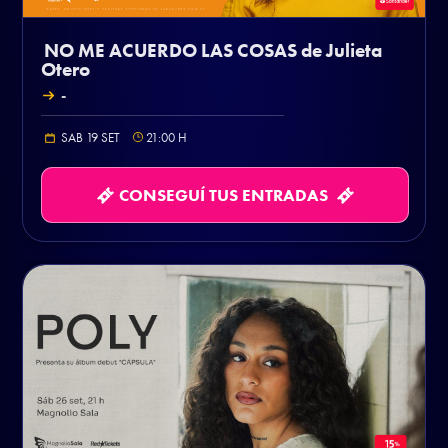
NO ME ACUERDO LAS COSAS de Julieta
Otero
-
SAB 19 SET
21:00
H
CONSEGUÍ TUS ENTRADAS