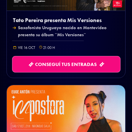
Tato Pereira presenta Mis Versiones
Saxofonista Uruguayo nacido en Montevideo
presenta su álbum ¨Mis Versiones¨
VIE 16 OCT
21:00
H
CONSEGUÍ TUS ENTRADAS